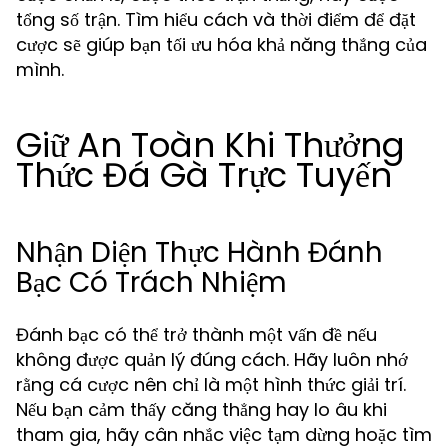
tổng số trận. Tìm hiểu cách và thời điểm để đặt
cược sẽ giúp bạn tối ưu hóa khả năng thắng của
mình.
Giữ An Toàn Khi Thưởng
Thức Đá Gà Trực Tuyến
Nhận Diện Thực Hành Đánh
Bạc Có Trách Nhiệm
Đánh bạc có thể trở thành một vấn đề nếu
không được quản lý đúng cách. Hãy luôn nhớ
rằng cá cược nên chỉ là một hình thức giải trí.
Nếu bạn cảm thấy căng thẳng hay lo âu khi
tham gia, hãy cân nhắc việc tạm dừng hoặc tìm