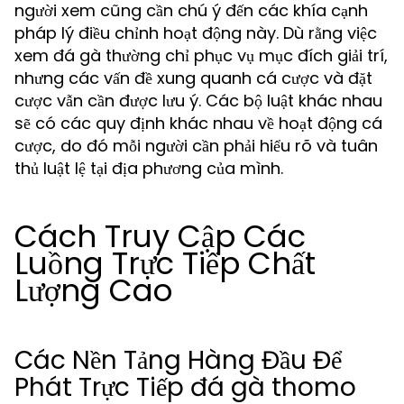
người xem cũng cần chú ý đến các khía cạnh
pháp lý điều chỉnh hoạt động này. Dù rằng việc
xem đá gà thường chỉ phục vụ mục đích giải trí,
nhưng các vấn đề xung quanh cá cược và đặt
cược vẫn cần được lưu ý. Các bộ luật khác nhau
sẽ có các quy định khác nhau về hoạt động cá
cược, do đó mỗi người cần phải hiểu rõ và tuân
thủ luật lệ tại địa phương của mình.
Cách Truy Cập Các
Luồng Trực Tiếp Chất
Lượng Cao
Các Nền Tảng Hàng Đầu Để
Phát Trực Tiếp đá gà thomo