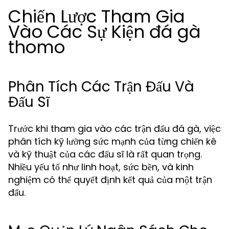
Chiến Lược Tham Gia
Vào Các Sự Kiện đá gà
thomo
Phân Tích Các Trận Đấu Và
Đấu Sĩ
Trước khi tham gia vào các trận đấu đá gà, việc
phân tích kỹ lưỡng sức mạnh của từng chiến kê
và kỹ thuật của các đấu sĩ là rất quan trọng.
Nhiều yếu tố như linh hoạt, sức bền, và kinh
nghiệm có thể quyết định kết quả của một trận
đấu.