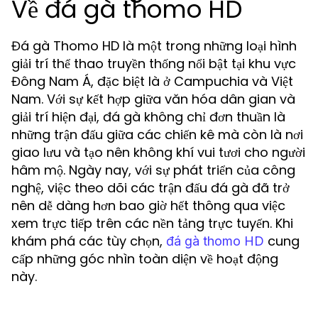
Về đá gà thomo HD
Đá gà Thomo HD là một trong những loại hình
giải trí thể thao truyền thống nổi bật tại khu vực
Đông Nam Á, đặc biệt là ở Campuchia và Việt
Nam. Với sự kết hợp giữa văn hóa dân gian và
giải trí hiện đại, đá gà không chỉ đơn thuần là
những trận đấu giữa các chiến kê mà còn là nơi
giao lưu và tạo nên không khí vui tươi cho người
hâm mộ. Ngày nay, với sự phát triển của công
nghệ, việc theo dõi các trận đấu đá gà đã trở
nên dễ dàng hơn bao giờ hết thông qua việc
xem trực tiếp trên các nền tảng trực tuyến. Khi
khám phá các tùy chọn,
cung
đá gà thomo HD
cấp những góc nhìn toàn diện về hoạt động
này.