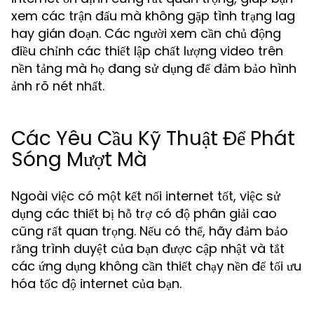
xem các trận đấu mà không gặp tình trạng lag
hay gián đoạn. Các người xem cần chủ động
điều chỉnh các thiết lập chất lượng video trên
nền tảng mà họ đang sử dụng để đảm bảo hình
ảnh rõ nét nhất.
Các Yêu Cầu Kỹ Thuật Để Phát
Sóng Mượt Mà
Ngoài việc có một kết nối internet tốt, việc sử
dụng các thiết bị hỗ trợ có độ phân giải cao
cũng rất quan trọng. Nếu có thể, hãy đảm bảo
rằng trình duyệt của bạn được cập nhật và tắt
các ứng dụng không cần thiết chạy nền để tối ưu
hóa tốc độ internet của bạn.