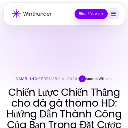
Winthunder
Blog / News
GAMBLING
FEBRUARY 4, 2026
Andrea Williams
A
Chiến Lược Chiến Thắng
cho đá gà thomo HD:
Hướng Dẫn Thành Công
Của Bạn Trong Đặt Cược